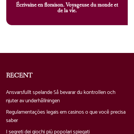
Écrivaine en floraison. Voyageuse du monde et
de la vie.
RECENT
Ansvarsfullt spelande Så bevarar du kontrollen och
njuter av underhållningen
Regulamentações legais em casinos o que você precisa
saber
I segreti dei giochi più popolari spiegati