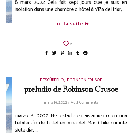
8 mars 2022 Cela fait sept jours que je suis en
isolation dans une chambre d’hôtel à Viña del Mar,…
Lire la suite
2
,
DESCÚBRELO
ROBINSON CRUSOE
preludio de Robinson Crusoe
mars 19, 2022
/
Add Comments
marzo 8, 2022 He estado en aislamiento en una
habitación de hotel en Viña del Mar, Chile durante
siete días.…