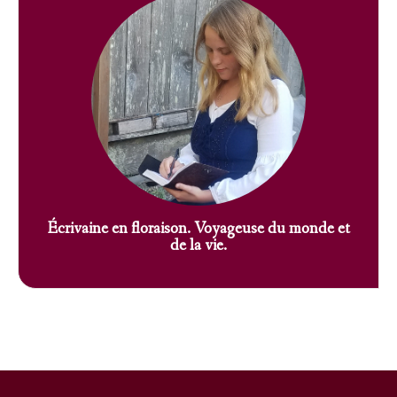
Écrivaine en floraison. Voyageuse du monde et
de la vie.