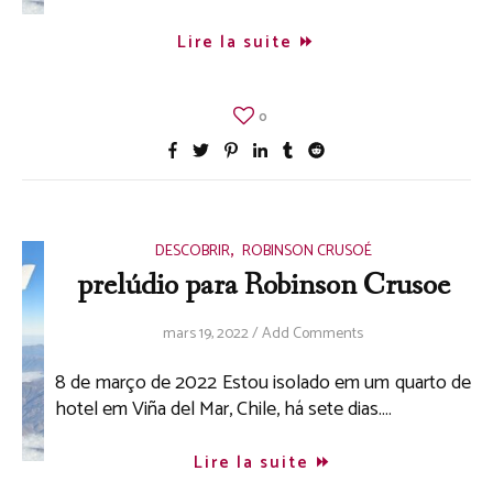
Lire la suite
0
,
DESCOBRIR
ROBINSON CRUSOÉ
prelúdio para Robinson Crusoe
mars 19, 2022
/
Add Comments
8 de março de 2022 Estou isolado em um quarto de
hotel em Viña del Mar, Chile, há sete dias.…
Lire la suite