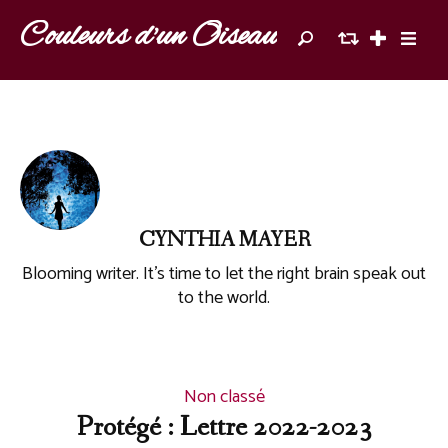
Couleurs d'un Oiseau
CYNTHIA MAYER
Blooming writer. It's time to let the right brain speak out
to the world.
Non classé
Protégé : Lettre 2022-2023