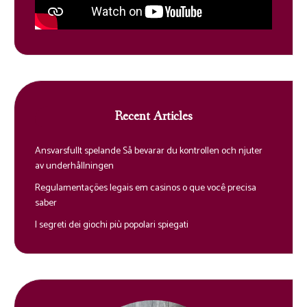
Recent Articles
Ansvarsfullt spelande Så bevarar du kontrollen och njuter
av underhållningen
Regulamentações legais em casinos o que você precisa
saber
I segreti dei giochi più popolari spiegati