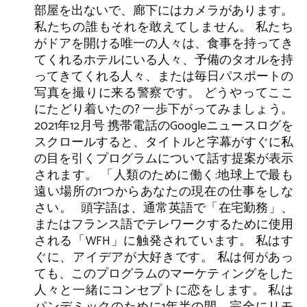
部屋を出ないで、廊下にはカメラがあります。
私たちの誰もそれを敢えてしません。 私たち
がドアを開ける唯一の人々は、食事を持ってき
てくれるホテルにいる人々、予備のタオルを持
ってきてくれる人々、または毎日パスポートの
写真を撮りに来る警察です。 どうやってここ
にたどり着いたの? 一歩下がってみましょう。
2021年12月号 携帯電話のGoogleニュースログを
スクロールすると、タイトルと字幕がすぐに私
の目を引くプログラムについて話す提案が表示
されます。 「人類のために働く:地球上で最も
遠い場所の1つからあなたの現在の仕事をしな
さい。 頭字語は、通常英語で「在宅勤務」、
またはフランス語でテレワークするために使用
される「WFH」に触発されています。 私はす
ぐに、アイデアが大好きです。 私は何があっ
ても、このプログラムのマーケティングをした
人々と一緒にコンセプトに恋をします。 私は