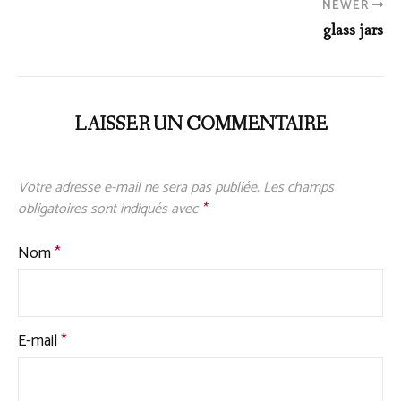
NEWER
glass jars
LAISSER UN COMMENTAIRE
Votre adresse e-mail ne sera pas publiée.
Les champs
obligatoires sont indiqués avec
*
Nom
*
E-mail
*