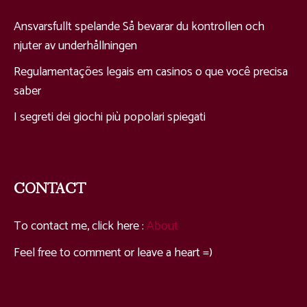
Ansvarsfullt spelande Så bevarar du kontrollen och
njuter av underhållningen
Regulamentações legais em casinos o que você precisa
saber
I segreti dei giochi più popolari spiegati
CONTACT
To contact me, click here
:
About
Feel free to comment or leave a heart =
)