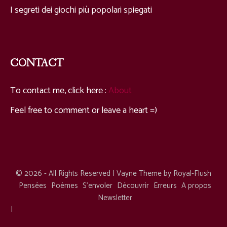
I segreti dei giochi più popolari spiegati
CONTACT
To contact me, click here
:
About
Feel free to comment or leave a heart =
)
© 2026 - All Rights Reserved |
Vayne Theme by Royal-Flush
Pensées
Poèmes
S’envoler
Découvrir
Erreurs
A propos
Newsletter