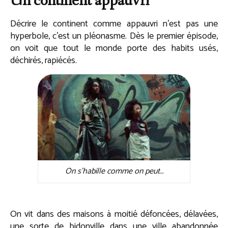
Un continent appauvri
Décrire le continent comme appauvri n’est pas une
hyperbole, c’est un pléonasme. Dès le premier épisode,
on voit que tout le monde porte des habits usés,
déchirés, rapiécés.
On s’habille comme on peut…
On vit dans des maisons à moitié défoncées, délavées,
une sorte de bidonville dans une ville abandonnée