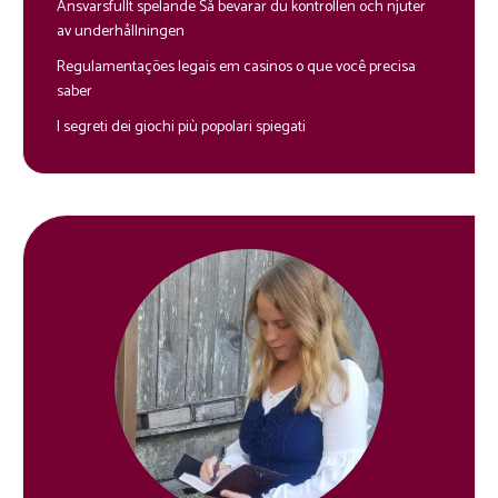
Ansvarsfullt spelande Så bevarar du kontrollen och njuter
av underhållningen
Regulamentações legais em casinos o que você precisa
saber
I segreti dei giochi più popolari spiegati