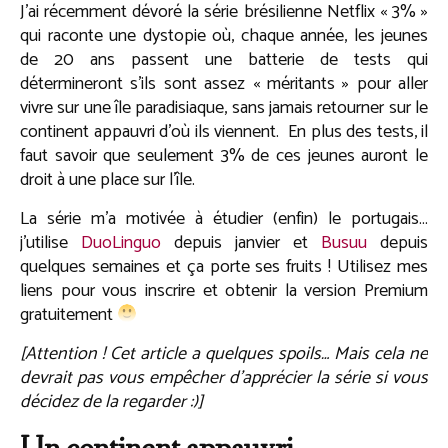
J’ai récemment dévoré la série brésilienne Netflix « 3% »
qui raconte une dystopie où, chaque année, les jeunes
de 20 ans passent une batterie de tests qui
détermineront s’ils sont assez « méritants » pour aller
vivre sur une île paradisiaque, sans jamais retourner sur le
continent appauvri d’où ils viennent. En plus des tests, il
faut savoir que seulement 3% de ces jeunes auront le
droit à une place sur l’île.
La série m’a motivée à étudier (enfin) le portugais…
j’utilise
DuoLinguo
depuis janvier et
Busuu
depuis
quelques semaines et ça porte ses fruits ! Utilisez mes
liens pour vous inscrire et obtenir la version Premium
gratuitement
[Attention ! Cet article a quelques spoils… Mais cela ne
devrait pas vous empêcher d’apprécier la série si vous
décidez de la regarder :)]