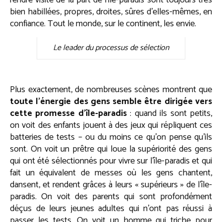
rendre visite de la part de l’île-paradis sont toujours très
bien habillées, propres, droites, sûres d’elles-mêmes, en
confiance. Tout le monde, sur le continent, les envie.
Le leader du processus de sélection
Plus exactement, de nombreuses scènes montrent que
toute l’énergie des gens semble être dirigée vers
cette promesse d’île-paradis
: quand ils sont petits,
on voit des enfants jouent à des jeux qui répliquent ces
batteries de tests – ou du moins ce qu’on pense qu’ils
sont. On voit un prêtre qui loue la supériorité des gens
qui ont été sélectionnés pour vivre sur l’île-paradis et qui
fait un équivalent de messes où les gens chantent,
dansent, et rendent grâces à leurs « supérieurs » de l’île-
paradis. On voit des parents qui sont profondément
déçus de leurs jeunes adultes qui n’ont pas réussi à
passer les tests. On voit un homme qui triche pour