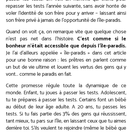
repasser les tests l’année suivante, sans avoir honte de
voler l’identité de son frère pour y arriver – laissant ainsi
son frère privé à jamais de l’opportunité de l’île-paradis.
Quand on voit ça, on remarque vite que quelque chose
n’est pas net dans l’histoire.
C’est comme si le
bonheur n’était accessible que depuis l’île-paradis.
Je l’ai d’ailleurs appelée « île-paradis » dans cet article
pour une bonne raison : les prêtres en parlent comme
un but de vie ultime et louent les vertus des gens qui y
vont… comme le paradis en fait.
Cette promesse régule toute la dynamique de ce
monde. Enfant, tu joues à passer les tests. Adolescent,
tu te prépares à passer les tests. Certains font un bébé
au début de leur âge adulte. A 20 ans, tu passes les
tests. Si tu fais partie des 3% des gens qui réussissent,
tant mieux, tu pars sur l’île, en laissant ceux que tu aimes
derrière toi. S’ils veulent te rejoindre (même le bébé que