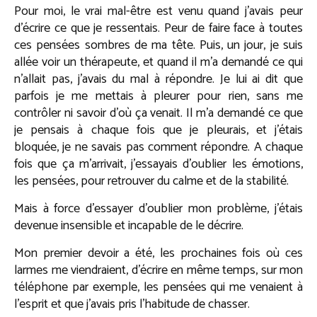
Pour moi, le vrai mal-être est venu quand j’avais peur
d’écrire ce que je ressentais. Peur de faire face à toutes
ces pensées sombres de ma tête. Puis, un jour, je suis
allée voir un thérapeute, et quand il m’a demandé ce qui
n’allait pas, j’avais du mal à répondre. Je lui ai dit que
parfois je me mettais à pleurer pour rien, sans me
contrôler ni savoir d’où ça venait. Il m’a demandé ce que
je pensais à chaque fois que je pleurais, et j’étais
bloquée, je ne savais pas comment répondre. A chaque
fois que ça m’arrivait, j’essayais d’oublier les émotions,
les pensées, pour retrouver du calme et de la stabilité.
Mais à force d’essayer d’oublier mon problème, j’étais
devenue insensible et incapable de le décrire.
Mon premier devoir a été, les prochaines fois où ces
larmes me viendraient, d’écrire en même temps, sur mon
téléphone par exemple, les pensées qui me venaient à
l’esprit et que j’avais pris l’habitude de chasser.