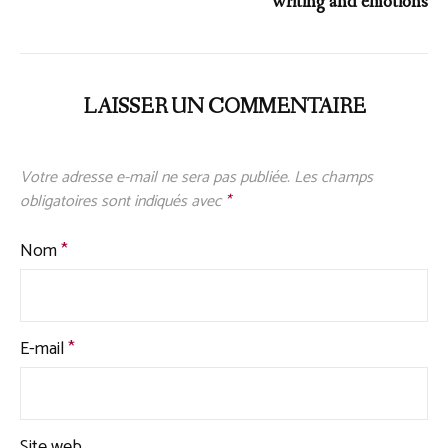
writing and emotions
LAISSER UN COMMENTAIRE
Votre adresse e-mail ne sera pas publiée.
Les champs
obligatoires sont indiqués avec
*
Nom
*
E-mail
*
Site web