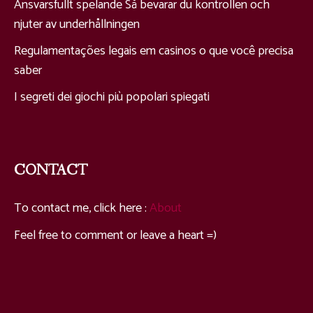
Ansvarsfullt spelande Så bevarar du kontrollen och
njuter av underhållningen
Regulamentações legais em casinos o que você precisa
saber
I segreti dei giochi più popolari spiegati
CONTACT
To contact me, click here
:
About
Feel free to comment or leave a heart =
)