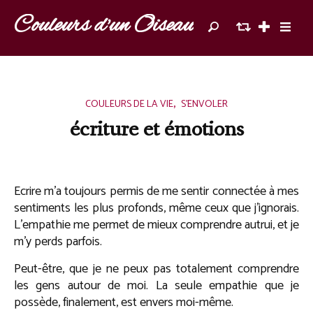
Couleurs d'un Oiseau
,
COULEURS DE LA VIE
S'ENVOLER
écriture et émotions
Ecrire m’a toujours permis de me sentir connectée à mes
sentiments les plus profonds, même ceux que j’ignorais.
L’empathie me permet de mieux comprendre autrui, et je
m’y perds parfois.
Peut-être, que je ne peux pas totalement comprendre
les gens autour de moi. La seule empathie que je
possède, finalement, est envers moi-même.