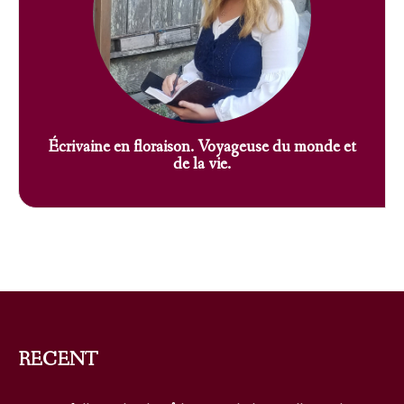
Écrivaine en floraison. Voyageuse du monde et
de la vie.
RECENT